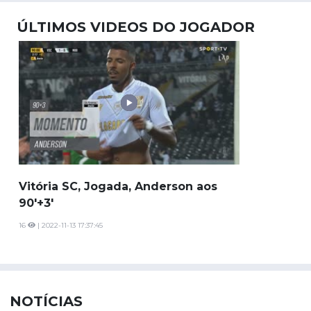
ÚLTIMOS VIDEOS DO JOGADOR
Vitória SC, Jogada, Anderson aos
90'+3'
16
| 2022-11-13 17:37:45
NOTÍCIAS