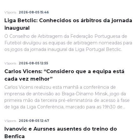
VSports
2026-08-05 15:46
Liga Betclic: Conhecidos os árbitros da jornada
inaugural
O Conselho de Arbitragem da Federação Portuguesa de
Futebol divulgou as equipas de arbitragem nomeadas para
os jogos da jornada inaugural da Liga Portugal Betclic.
VSports
2026-08-05 12:55
Carlos Vicens: “Considero que a equipa está
cada vez melhor”
Carlos Vicens realizou esta manhã a conferência de
imprensa de antevisão ao Braga-Dínamo Minsk, jogo da
primeira mão da terceira pré-eliminatória de acesso à fase
de liga da Liga Conferência, marcado para as 19h30 de
quinta-feira.
VSports
2026-08-05 12:47
Ivanovic e Aursnes ausentes do treino do
Benfica