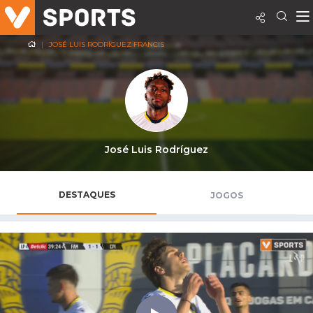
JOSÉ LUIS RODRÍGUEZ FRANCIS
José Luis Rodríguez
DESTAQUES
JOGOS