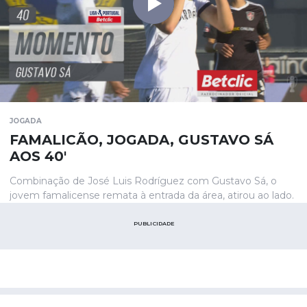
JOGADA
FAMALICÃO, JOGADA, GUSTAVO SÁ
AOS 40'
Combinação de José Luis Rodríguez com Gustavo Sá, o
jovem famalicense remata à entrada da área, atirou ao lado.
PUBLICIDADE