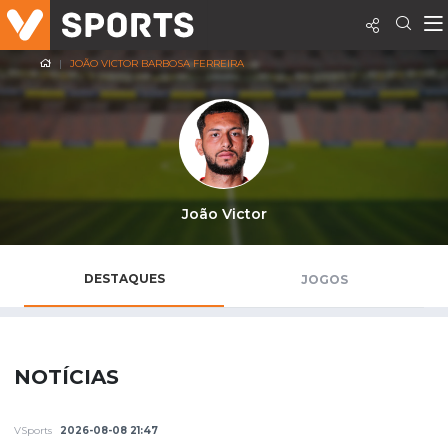
JOÃO VICTOR BARBOSA FERREIRA
João Victor
DESTAQUES
JOGOS
NOTÍCIAS
VSports
2026-08-08 21:47