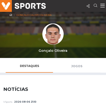
GONÇALO CALISTO OLIVEIRA
Gonçalo Oliveira
DESTAQUES
JOGOS
NOTÍCIAS
VSports
2026-08-06 21:10