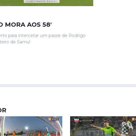
O MORA AOS 58'
rto para intercetar um passe de Rodrigo
rteiro de Samu!
OR