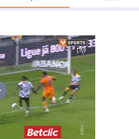
Saudi Pro League
MLS
Brasileirão
Mundial 2026