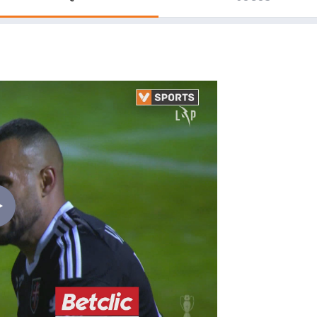
Saudi Pro League
MLS
Brasileirão
Mundial 2026