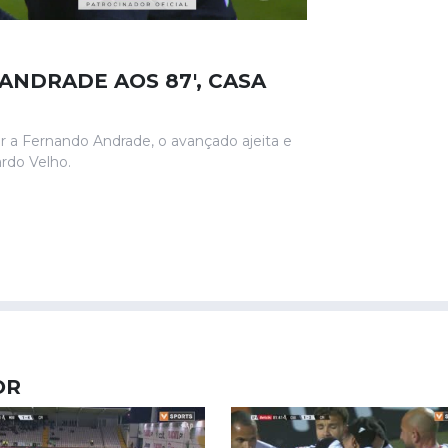
ANDRADE AOS 87', CASA
r a Fernando Andrade, o avançado ajeita e
rdo Velho.
OR