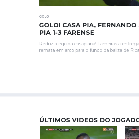
GOLO
GOLO! CASA PIA, FERNANDO 
PIA 1-3 FARENSE
Reduz a equipa casapiana! Lameiras a entrega
remata em arco para o fundo da baliza de Rica
ÚLTIMOS VIDEOS DO JOGAD