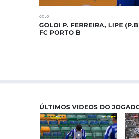
GOLO
GOLO! P. FERREIRA, LIPE (P.B.
FC PORTO B
ÚLTIMOS VIDEOS DO JOGAD