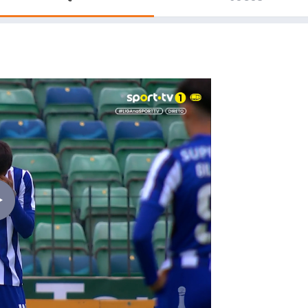
Saudi Pro League
MLS
Brasileirão
Mundial 2026