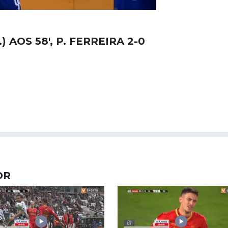
) AOS 58', P. FERREIRA 2-0
OR