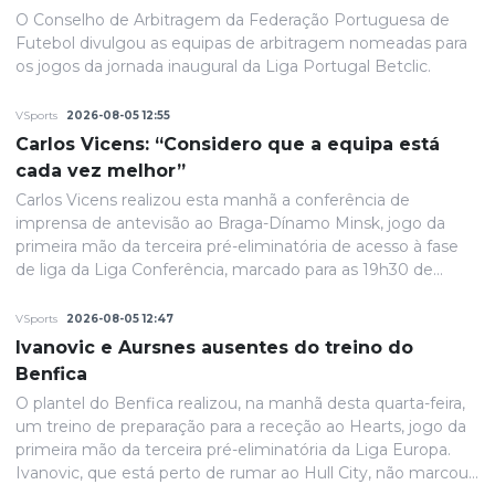
O Conselho de Arbitragem da Federação Portuguesa de
Futebol divulgou as equipas de arbitragem nomeadas para
os jogos da jornada inaugural da Liga Portugal Betclic.
VSports
2026-08-05 12:55
Carlos Vicens: “Considero que a equipa está
cada vez melhor”
Carlos Vicens realizou esta manhã a conferência de
imprensa de antevisão ao Braga-Dínamo Minsk, jogo da
primeira mão da terceira pré-eliminatória de acesso à fase
de liga da Liga Conferência, marcado para as 19h30 de
quinta-feira.
VSports
2026-08-05 12:47
Ivanovic e Aursnes ausentes do treino do
Benfica
O plantel do Benfica realizou, na manhã desta quarta-feira,
um treino de preparação para a receção ao Hearts, jogo da
primeira mão da terceira pré-eliminatória da Liga Europa.
Ivanovic, que está perto de rumar ao Hull City, não marcou