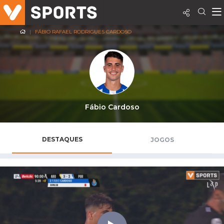
FÁBIO RAFAEL RODRIGUES CARDOSO
Fábio Cardoso
DESTAQUES
JOGOS