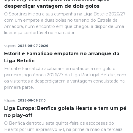
desperdiçar vantagem de dois golos
O Sporting iniciou a sua campanha na Liga Betclic 2026/27
com um empate a duas bolas no terreno do Estrela da
Amadora, num encontro em que chegou a dispor de uma
liderança confortável no marcador.
VSports
2026-08-07 20:26
Estoril e Famalicão empatam no arranque da
Liga Betclic
Estoril e Famalicão acabaram empatados a um golo o
primeiro jogo época 2026/27 da Liga Portugal Betclic, com
os visitantes a desperdiçarem a vantagem conquistada na
primeira parte.
VSports
2026-08-06 21:10
Liga Europa: Benfica goleia Hearts e tem um pé
no play-off
O Benfica derrotou esta quinta-feira os escoceses do
Hearts por um expressivo 6-1, na primeira mão da terceira