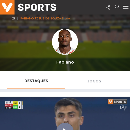
FABIANO JOSUÉ DE SOUZA SILVA
Fabiano
DESTAQUES
JOGOS