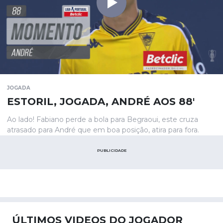
JOGADA
ESTORIL, JOGADA, ANDRÉ AOS 88'
Ao lado! Fabiano perde a bola para Begraoui, este cruza
atrasado para André que em boa posição, atira para fora.
PUBLICIDADE
ÚLTIMOS VIDEOS DO JOGADOR