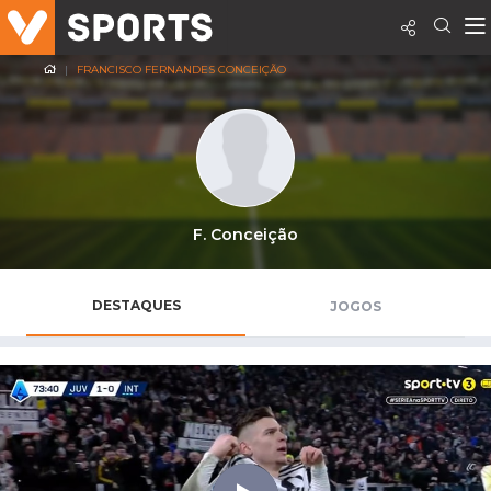
FRANCISCO FERNANDES CONCEIÇÃO
F. Conceição
DESTAQUES
JOGOS