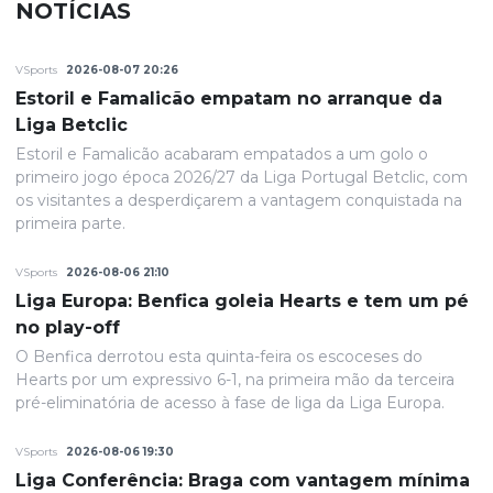
NOTÍCIAS
VSports
2026-08-07 20:26
Estoril e Famalicão empatam no arranque da
Liga Betclic
Estoril e Famalicão acabaram empatados a um golo o
primeiro jogo época 2026/27 da Liga Portugal Betclic, com
os visitantes a desperdiçarem a vantagem conquistada na
primeira parte.
VSports
2026-08-06 21:10
Liga Europa: Benfica goleia Hearts e tem um pé
no play-off
O Benfica derrotou esta quinta-feira os escoceses do
Hearts por um expressivo 6-1, na primeira mão da terceira
pré-eliminatória de acesso à fase de liga da Liga Europa.
VSports
2026-08-06 19:30
Liga Conferência: Braga com vantagem mínima