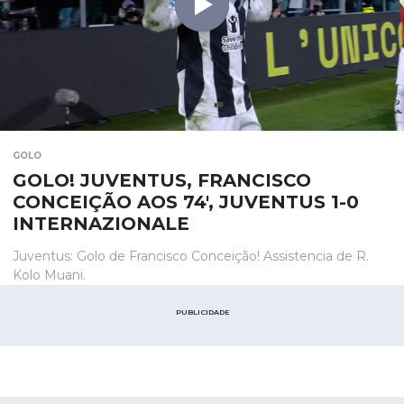
GOLO
GOLO! JUVENTUS, FRANCISCO
CONCEIÇÃO AOS 74', JUVENTUS 1-0
INTERNAZIONALE
Juventus: Golo de Francisco Conceição! Assistencia de R.
Kolo Muani.
PUBLICIDADE