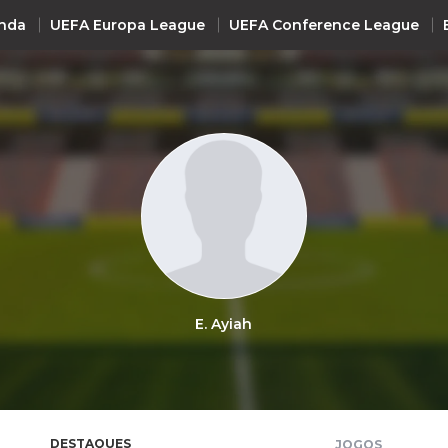
nda
UEFA Europa League
UEFA Conference League
INTERNACIONAL
UEFA Champions League
+ R
UEFA Europa League
UEFA Conference League
Premier League
La Liga
E. Ayiah
Bundesliga
Serie A
Ligue 1
Süper Lig
DESTAQUES
JOGOS