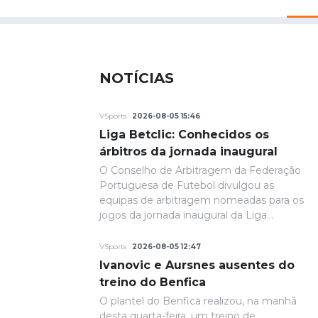
NOTÍCIAS
VSports
2026-08-05 15:46
Liga Betclic: Conhecidos os
árbitros da jornada inaugural
O Conselho de Arbitragem da Federação
Portuguesa de Futebol divulgou as
equipas de arbitragem nomeadas para os
jogos da jornada inaugural da Liga
Portugal Betclic.
VSports
2026-08-05 12:47
Ivanovic e Aursnes ausentes do
treino do Benfica
O plantel do Benfica realizou, na manhã
desta quarta-feira, um treino de