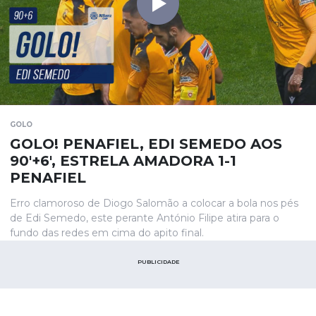
GOLO
GOLO! PENAFIEL, EDI SEMEDO AOS
90'+6', ESTRELA AMADORA 1-1
PENAFIEL
Erro clamoroso de Diogo Salomão a colocar a bola nos pés
de Edi Semedo, este perante António Filipe atira para o
fundo das redes em cima do apito final.
PUBLICIDADE