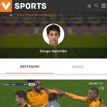
DIOGO FERREIRA SALOMÃO
Diogo Salomão
DESTAQUES
JOGOS