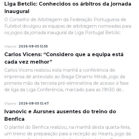
Liga Betclic: Conhecidos os árbitros da jornada
inaugural
O Conselho de Arbitragem da Federação Portuguesa de
Futebol divulgou as equipas de arbitragem nomeadas para
os jogos da jornada inaugural da Liga Portugal Betclic.
VSports
2026-08-05 12:55
Carlos Vicens: “Considero que a equipa está
cada vez melhor”
Carlos Vicens realizou esta manhã a conferência de
imprensa de antevisão ao Braga-Dínamo Minsk, jogo da
primeira mão da terceira pré-eliminatória de acesso à fase
de liga da Liga Conferência, marcado para as 19h30 de
quinta-feira.
VSports
2026-08-05 12:47
Ivanovic e Aursnes ausentes do treino do
Benfica
O plantel do Benfica realizou, na manhã desta quarta-feira,
um treino de preparação para a receção ao Hearts, jogo da