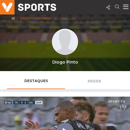
DIOGO COSTA PINTO
Diogo Pinto
DESTAQUES
JOGOS