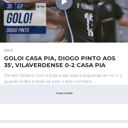
GOLO
GOLO! CASA PIA, DIOGO PINTO AOS
35', VILAVERDENSE 0-2 CASA PIA
Penalti clássico com a bola a sair para a esquerda de Ivo e o
guarda-redes a atirar-se para o lado contrário.
PUBLICIDADE