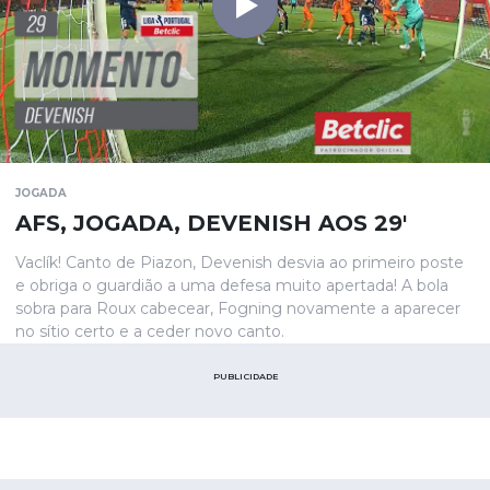
JOGADA
AFS, JOGADA, DEVENISH AOS 29'
Vaclík! Canto de Piazon, Devenish desvia ao primeiro poste
e obriga o guardião a uma defesa muito apertada! A bola
sobra para Roux cabecear, Fogning novamente a aparecer
no sítio certo e a ceder novo canto.
PUBLICIDADE