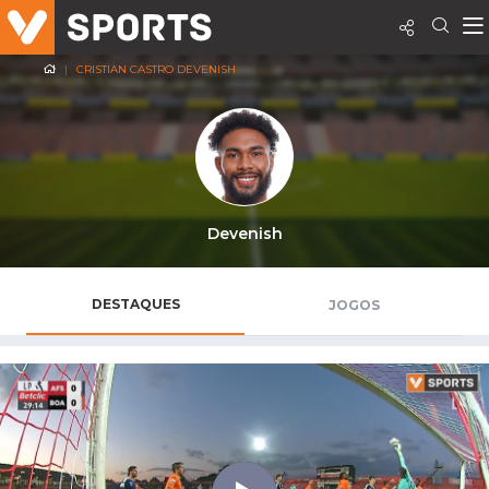
CRISTIAN CASTRO DEVENISH
Devenish
DESTAQUES
JOGOS