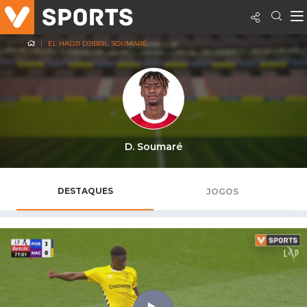
EL HADJI DJIBRIL SOUMARÉ
D. Soumaré
DESTAQUES
JOGOS