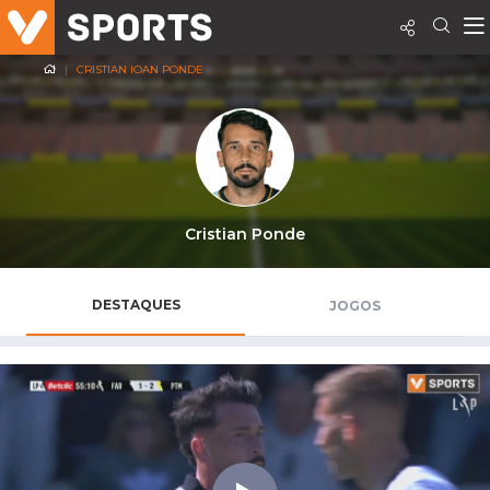
CRISTIAN IOAN PONDE
Cristian Ponde
DESTAQUES
JOGOS