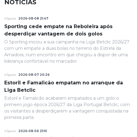
NOTÍCIAS
VSports
2026-08-08 21:47
Sporting cede empate na Reboleira após
desperdiçar vantagem de dois golos
O Sporting iniciou a sua campanha na Liga Betclic 2026/27
com um empate a duas bolas no terreno do Estrela da
Amadora, num encontro em que chegou a dispor de uma
liderança confortável no marcador.
VSports
2026-08-07 20:26
Estoril e Famalicão empatam no arranque da
Liga Betclic
Estoril e Famalicão acabaram empatados a um golo o
primeiro jogo época 2026/27 da Liga Portugal Betclic, com
os visitantes a desperdiçarem a vantagem conquistada na
primeira parte.
VSports
2026-08-06 21:10