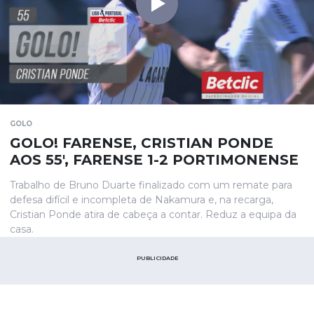
GOLO
GOLO! FARENSE, CRISTIAN PONDE
AOS 55', FARENSE 1-2 PORTIMONENSE
Trabalho de Bruno Duarte finalizado com um remate para
defesa difícil e incompleta de Nakamura e, na recarga,
Cristian Ponde atira de cabeça a contar. Reduz a equipa da
casa.
PUBLICIDADE