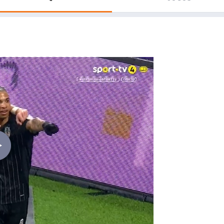
Saudi Pro League
MLS
Brasileirão
Mundial 2026