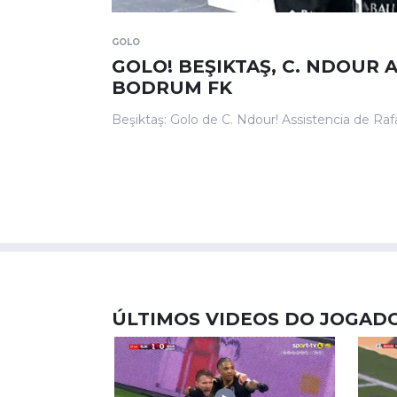
GOLO
GOLO! BEŞIKTAŞ, C. NDOUR AO
BODRUM FK
Beşiktaş: Golo de C. Ndour! Assistencia de Rafa
ÚLTIMOS VIDEOS DO JOGAD