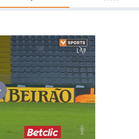
Saudi Pro League
MLS
Brasileirão
Mundial 2026