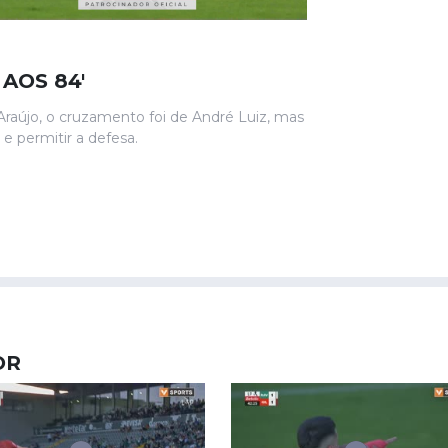
 AOS 84'
Araújo, o cruzamento foi de André Luiz, mas
e permitir a defesa.
OR