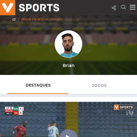
BRIAN DA ROCHA ARAÚJO
Brian
DESTAQUES
JOGOS