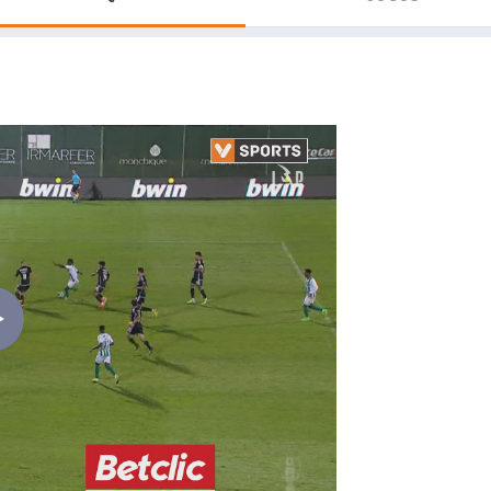
Saudi Pro League
MLS
Brasileirão
Mundial 2026