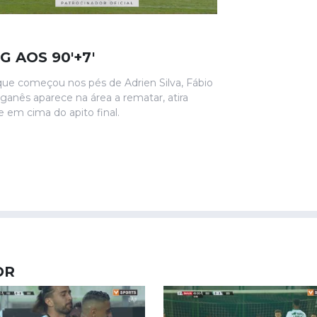
G AOS 90'+7'
que começou nos pés de Adrien Silva, Fábio
ganês aparece na área a rematar, atira
 em cima do apito final.
OR