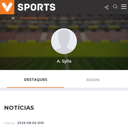
ALHASSANE SYLLA
A. Sylla
DESTAQUES
JOGOS
NOTÍCIAS
VSports
2026-08-06 21:10