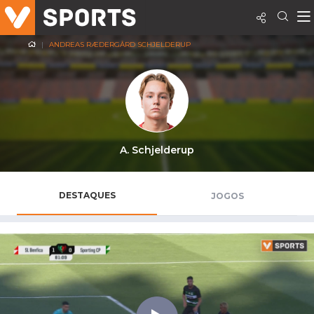
ANDREAS RÆDERGÅRD SCHJELDERUP
A. Schjelderup
DESTAQUES
JOGOS