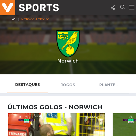
NORWICH CITY FC
Norwich
DESTAQUES
JOGOS
PLANTEL
ÚLTIMOS GOLOS - NORWICH