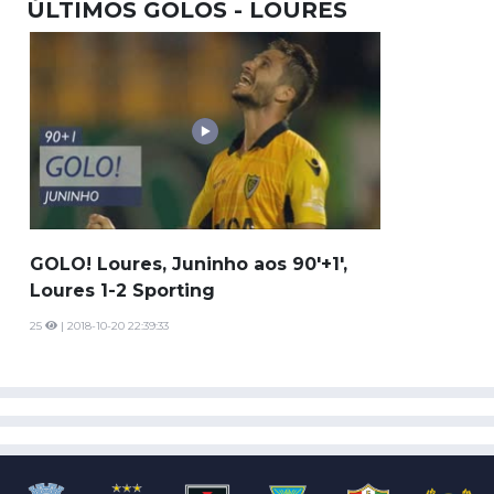
ÚLTIMOS GOLOS - LOURES
GOLO! Loures, Juninho aos 90'+1',
Loures 1-2 Sporting
25
| 2018-10-20 22:39:33