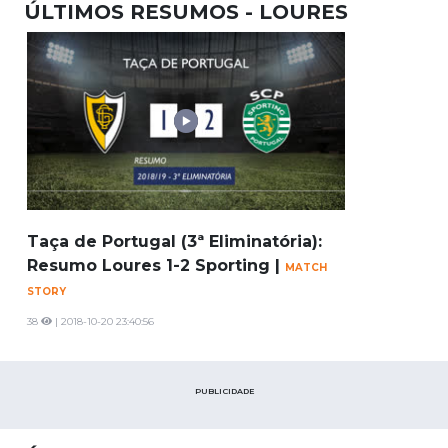
ÚLTIMOS RESUMOS - LOURES
Taça de Portugal (3ª Eliminatória):
Resumo Loures 1-2 Sporting |
MATCH
STORY
38
| 2018-10-20 23:40:56
PUBLICIDADE