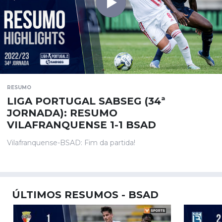
RESUMO
LIGA PORTUGAL SABSEG (34ª
JORNADA): RESUMO
VILAFRANQUENSE 1-1 BSAD
Vilafranquense-BSAD: Fim da partida!
ÚLTIMOS RESUMOS - BSAD