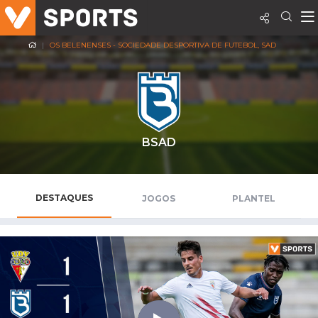
OS BELENENSES - SOCIEDADE DESPORTIVA DE FUTEBOL, SAD
BSAD
DESTAQUES
JOGOS
PLANTEL