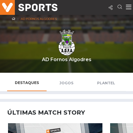
AD FORNOS ALGODRES
AD Fornos Algodres
DESTAQUES
JOGOS
PLANTEL
ÚLTIMAS MATCH STORY