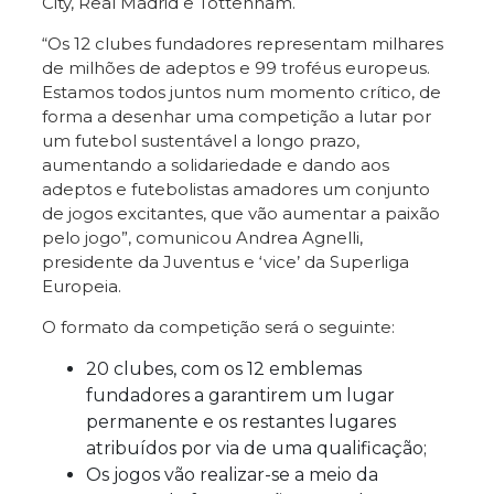
City, Real Madrid e Tottenham.
“Os 12 clubes fundadores representam milhares
de milhões de adeptos e 99 troféus europeus.
Estamos todos juntos num momento crítico, de
forma a desenhar uma competição a lutar por
um futebol sustentável a longo prazo,
aumentando a solidariedade e dando aos
adeptos e futebolistas amadores um conjunto
de jogos excitantes, que vão aumentar a paixão
pelo jogo”, comunicou Andrea Agnelli,
presidente da Juventus e ‘vice’ da Superliga
Europeia.
O formato da competição será o seguinte:
20 clubes, com os 12 emblemas
fundadores a garantirem um lugar
permanente e os restantes lugares
atribuídos por via de uma qualificação;
Os jogos vão realizar-se a meio da