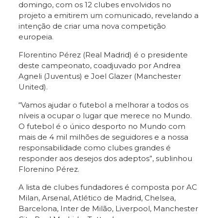
domingo, com os 12 clubes envolvidos no
projeto a emitirem um comunicado, revelando a
intenção de criar uma nova competição
europeia.
Florentino Pérez (Real Madrid) é o presidente
deste campeonato, coadjuvado por Andrea
Agneli (Juventus) e Joel Glazer (Manchester
United).
“Vamos ajudar o futebol a melhorar a todos os
níveis a ocupar o lugar que merece no Mundo.
O futebol é o único desporto no Mundo com
mais de 4 mil milhões de seguidores e a nossa
responsabilidade como clubes grandes é
responder aos desejos dos adeptos”, sublinhou
Florenino Pérez.
A lista de clubes fundadores é composta por AC
Milan, Arsenal, Atlético de Madrid, Chelsea,
Barcelona, Inter de Milão, Liverpool, Manchester