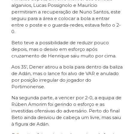
algarvios, Lucas Possignolo e Maurício
permitiram a recuperação de Nuno Santos, este
seguiu para a área e colocar a bola a entrar
entre o poste e o guarda-redes, estava feito o 2-
0.
Beto teve a possibilidade de reduzir pouco
depois, mas o desvio em esforço após
cruzamento de Henrique saiu muito por cima.
Aos 35′, Dener atirou a bola para dentro da baliza
de Adán, mas o lance foi alvo de VAR e anulado
por posição irregular do jogador do
Portimonense.
Na segunda parte, a vencer por 2-0, a equipa de
Rúben Amorim foi gerindo o esforço e as
investidas ofensivas do adversário. Perto do final
Beto ainda desviou de cabeça um livre, mas saiu
à figura de Adán.