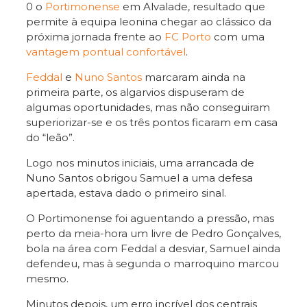
0 o
Portimonense
em Alvalade, resultado que
permite à equipa leonina chegar ao clássico da
próxima jornada frente ao
FC Porto
com uma
vantagem pontual confortável
.
Feddal
e
Nuno Santos
marcaram ainda na
primeira parte, os algarvios dispuseram de
algumas oportunidades, mas não conseguiram
superiorizar-se e os três pontos ficaram em casa
do “leão”.
Logo nos minutos iniciais, uma arrancada de
Nuno Santos obrigou Samuel a uma defesa
apertada, estava dado o primeiro sinal.
O Portimonense foi aguentando a pressão, mas
perto da meia-hora um livre de Pedro Gonçalves,
bola na área com Feddal a desviar, Samuel ainda
defendeu, mas à segunda o marroquino marcou
mesmo.
Minutos depois, um erro incrível dos centrais