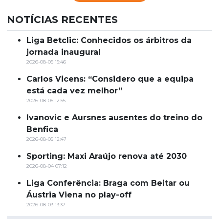
NOTÍCIAS RECENTES
Liga Betclic: Conhecidos os árbitros da
jornada inaugural
2026-08-05 15:46
Carlos Vicens: “Considero que a equipa
está cada vez melhor”
2026-08-05 12:55
Ivanovic e Aursnes ausentes do treino do
Benfica
2026-08-05 12:47
Sporting: Maxi Araújo renova até 2030
2026-08-04 07:12
Liga Conferência: Braga com Beitar ou
Áustria Viena no play-off
2026-08-03 13:37