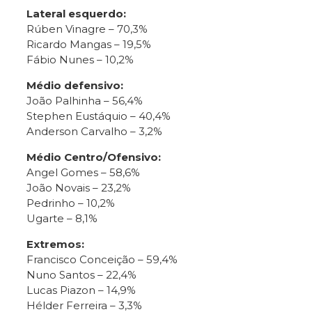
Lateral esquerdo:
Rúben Vinagre – 70,3%
Ricardo Mangas – 19,5%
Fábio Nunes – 10,2%
Médio defensivo:
João Palhinha – 56,4%
Stephen Eustáquio – 40,4%
Anderson Carvalho – 3,2%
Médio Centro/Ofensivo:
Angel Gomes – 58,6%
João Novais – 23,2%
Pedrinho – 10,2%
Ugarte – 8,1%
Extremos:
Francisco Conceição – 59,4%
Nuno Santos – 22,4%
Lucas Piazon – 14,9%
Hélder Ferreira – 3,3%