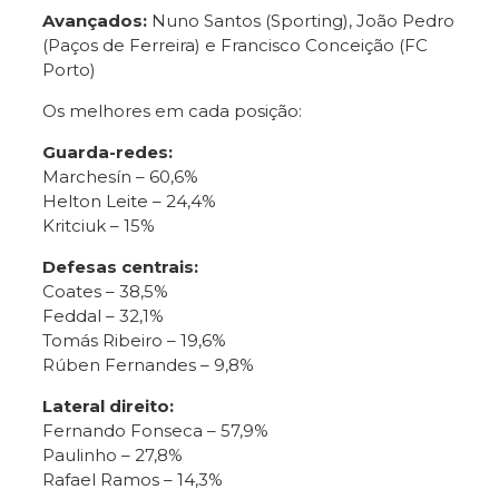
Avançados:
Nuno Santos (Sporting), João Pedro
(Paços de Ferreira) e Francisco Conceição (FC
Porto)
Os melhores em cada posição:
Guarda-redes:
Marchesín – 60,6%
Helton Leite – 24,4%
Kritciuk – 15%
Defesas centrais:
Coates – 38,5%
Feddal – 32,1%
Tomás Ribeiro – 19,6%
Rúben Fernandes – 9,8%
Lateral direito:
Fernando Fonseca – 57,9%
Paulinho – 27,8%
Rafael Ramos – 14,3%