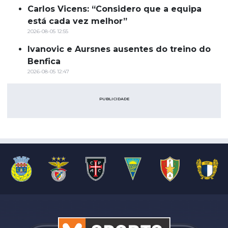
Carlos Vicens: “Considero que a equipa
está cada vez melhor”
2026-08-05 12:55
Ivanovic e Aursnes ausentes do treino do
Benfica
2026-08-05 12:47
PUBLICIDADE