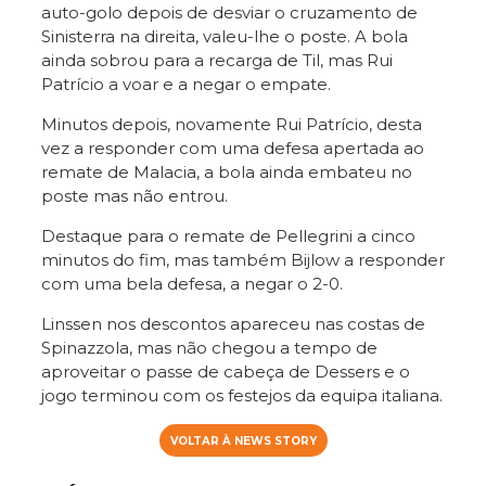
auto-golo depois de desviar o cruzamento de
Sinisterra na direita, valeu-lhe o poste. A bola
ainda sobrou para a recarga de Til, mas Rui
Patrício a voar e a negar o empate.
Minutos depois, novamente Rui Patrício, desta
vez a responder com uma defesa apertada ao
remate de Malacia, a bola ainda embateu no
poste mas não entrou.
Destaque para o remate de Pellegrini a cinco
minutos do fim, mas também Bijlow a responder
com uma bela defesa, a negar o 2-0.
Linssen nos descontos apareceu nas costas de
Spinazzola, mas não chegou a tempo de
aproveitar o passe de cabeça de Dessers e o
jogo terminou com os festejos da equipa italiana.
VOLTAR À NEWS STORY