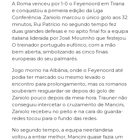
A Roma venceu por 1-0 o Feyenoord em Tirana
e conquistou a primeira edição da Liga
Conferência. Zaniolo marcou o único golo aos 32
minutos, Rui Patrício no segundo tempo fez
duas grandes defesas e no apito final foi a equipa
italiana liderada por José Mourinho que festejou.
O treinador português eufórico, com a mão
bem aberta, simbolizando as cinco finais
europeias do seu palmarés.
Jogo morno na Albânia, onde o Feyenoord até
podia ter marcado ou mesmo levado o
encontro para prolongamento, mas os romanos
souberam resguardar-se depois do golo de
Zaniolo pouco depois da meia-hora. Trauner não
conseguiu intercetar o cruzamento de Mancini,
Zaniolo recebeu no peito e na cara do guarda-
redes tocou para o fundo das redes.
No segundo tempo, a equipa neerlandesa
voltou a entrar melhor, Mancini quase fazia um