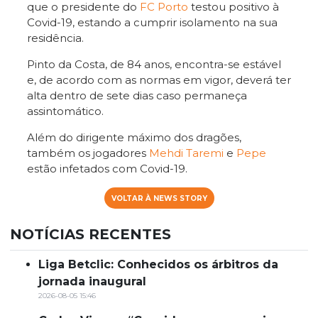
que o presidente do
FC Porto
testou positivo à
Covid-19, estando a cumprir isolamento na sua
residência.
Pinto da Costa, de 84 anos, encontra-se estável
e, de acordo com as normas em vigor, deverá ter
alta dentro de sete dias caso permaneça
assintomático.
Além do dirigente máximo dos dragões,
também os jogadores
Mehdi Taremi
e
Pepe
estão infetados com Covid-19.
VOLTAR À NEWS STORY
NOTÍCIAS RECENTES
Liga Betclic: Conhecidos os árbitros da
jornada inaugural
2026-08-05 15:46