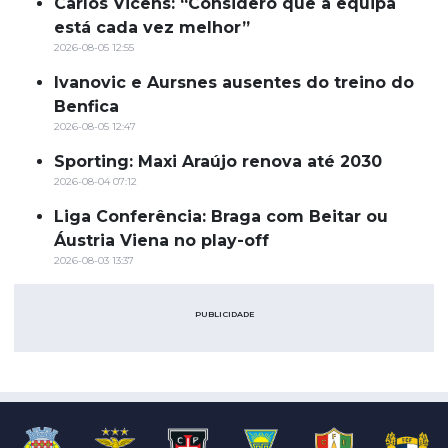
Carlos Vicens: “Considero que a equipa
está cada vez melhor”
2026-08-05 12:55
Ivanovic e Aursnes ausentes do treino do
Benfica
2026-08-05 12:47
Sporting: Maxi Araújo renova até 2030
2026-08-04 07:12
Liga Conferência: Braga com Beitar ou
Áustria Viena no play-off
2026-08-03 13:37
PUBLICIDADE