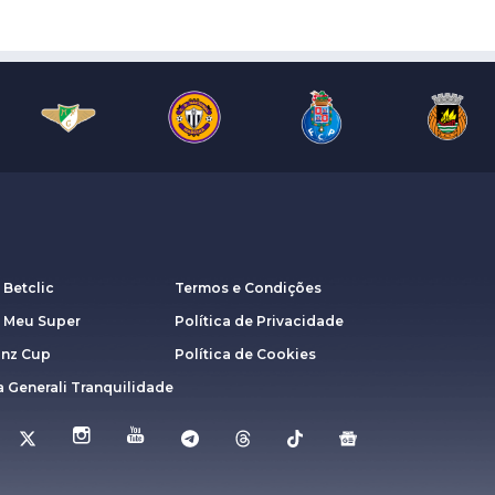
 Betclic
Termos e Condições
a Meu Super
Política de Privacidade
anz Cup
Política de Cookies
 Generali Tranquilidade