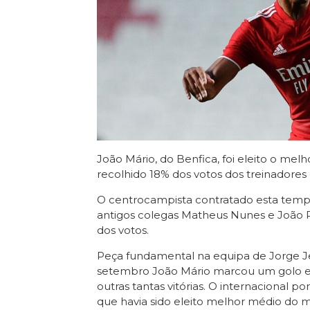
João Mário, do Benfica, foi eleito o me
recolhido 18% dos votos dos treinadores 
O centrocampista contratado esta tempor
antigos colegas Matheus Nunes e João P
dos votos.
Peça fundamental na equipa de Jorge J
setembro João Mário marcou um golo em 
outras tantas vitórias. O internacional 
que havia sido eleito melhor médio do 