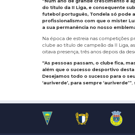
“Num ano de grande crescimento e a
do título da II Liga, e consequente s
futebol português, Tondela só pode 
profissionalismo com que o mister Luí
a sua permanência no nosso emblem
Na época de estreia nas competições prof
clube ao título de campeão da II Liga, a
oitava presença, três anos depois da des
“As pessoas passam, o clube fica, mas
além que o sucesso desportivo desta
Desejamos todo o sucesso para o seu 
‘auriverde’, para sempre ‘auriverde’”
,