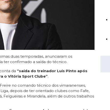
Saudi Pro League
MLS
Brasileirão
Mundial 2026
róximas duas temporadas, anunciaram os
 ter confirmado a saída do técnico.
 conta da
“saída do treinador Luís Pinto após
a o Vitória Sport Clube”
.
ís Freire no comando técnico dos vimaranenses,
I Liga, depois de ter orientado clubes como Fafe,
, Felgueiras e Mirandela, além de outros trabalhos