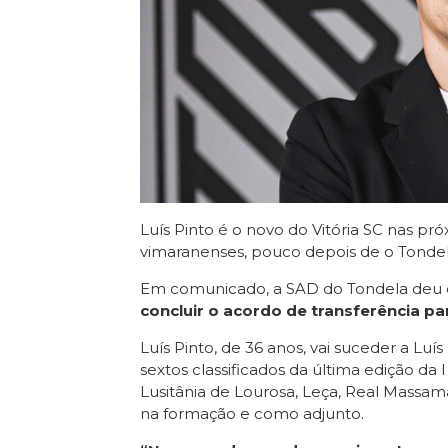
Luís Pinto é o novo do Vitória SC nas p
vimaranenses, pouco depois de o Tondela
Em comunicado, a SAD do Tondela deu
concluir o acordo de transferência par
Luís Pinto, de 36 anos, vai suceder a Lu
sextos classificados da última edição da 
Lusitânia de Lourosa, Leça, Real Massamá
na formação e como adjunto.