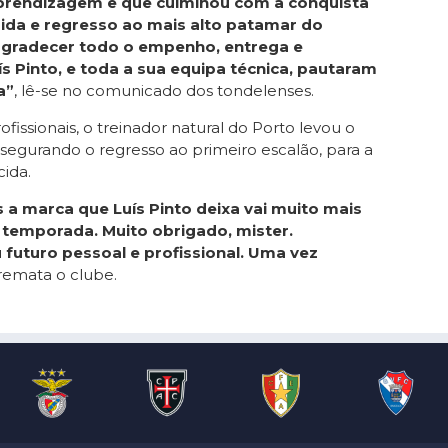
prendizagem e que culminou com a conquista
ubida e regresso ao mais alto patamar do
agradecer todo o empenho, entrega e
s Pinto, e toda a sua equipa técnica, pautaram
a”
, lê-se no comunicado dos tondelenses.
issionais, o treinador natural do Porto levou o
ssegurando o regresso ao primeiro escalão, para a
cida.
 a marca que Luís Pinto deixa vai muito mais
 temporada. Muito obrigado, mister.
futuro pessoal e profissional. Uma vez
 remata o clube.