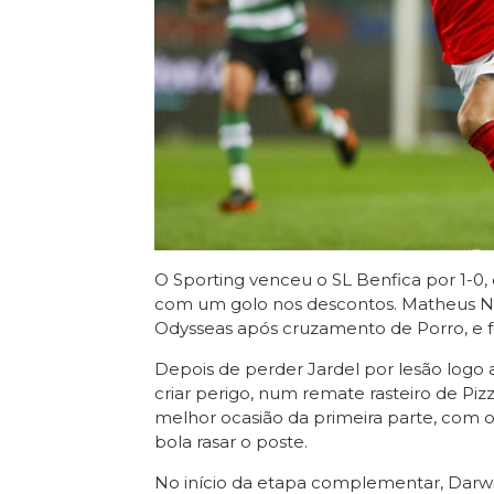
O Sporting venceu o SL Benfica por 1-0, 
com um golo nos descontos. Matheus N
Odysseas após cruzamento de Porro, e f
Depois de perder Jardel por lesão logo ao
criar perigo, num remate rasteiro de Pizz
melhor ocasião da primeira parte, com 
bola rasar o poste.
No início da etapa complementar, Darwi