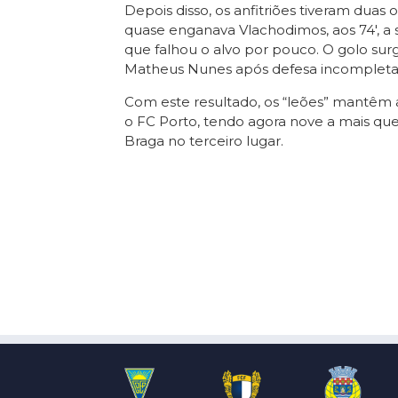
Depois disso, os anfitriões tiveram duas
quase enganava Vlachodimos, aos 74′, a 
que falhou o alvo por pouco. O golo su
Matheus Nunes após defesa incompleta
Com este resultado, os “leões” mantêm
o FC Porto, tendo agora nove a mais que
Braga no terceiro lugar.