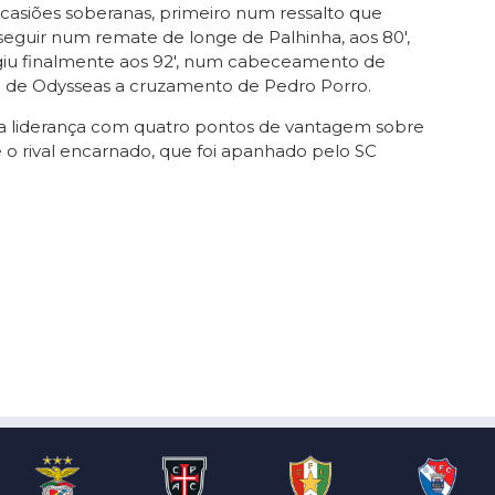
 ocasiões soberanas, primeiro num ressalto que
seguir num remate de longe de Palhinha, aos 80′,
rgiu finalmente aos 92′, num cabeceamento de
 de Odysseas a cruzamento de Pedro Porro.
 a liderança com quatro pontos de vantagem sobre
 o rival encarnado, que foi apanhado pelo SC