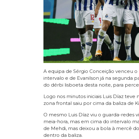
A equipa de Sérgio Conceição venceu o R
intervalo e de Evanilson já na segunda p
do dérbi lisboeta desta noite, para perce
Logo nos minutos iniciais Luis Díaz tev
zona frontal saiu por cima da baliza de K
O mesmo Luis Díaz viu o guarda-redes v
meia-hora, mas em cima do intervalo ma
de Mehdi, mas deixou a bola à mercê do
dentro da baliza.