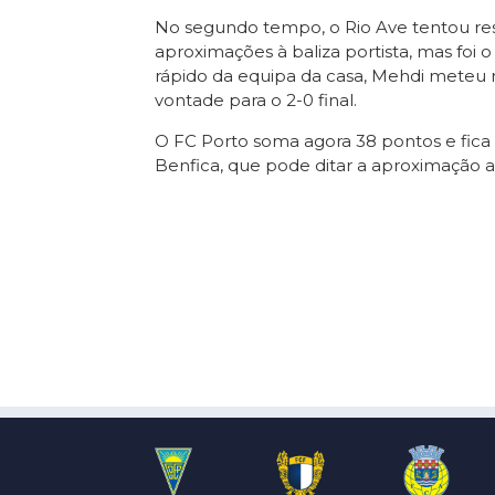
No segundo tempo, o Rio Ave tentou re
aproximações à baliza portista, mas foi 
rápido da equipa da casa, Mehdi meteu ra
vontade para o 2-0 final.
O FC Porto soma agora 38 pontos e fica 
Benfica, que pode ditar a aproximação a