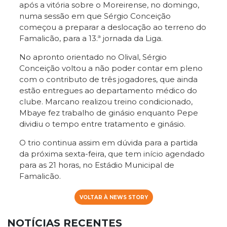
após a vitória sobre o Moreirense, no domingo,
numa sessão em que Sérgio Conceição
começou a preparar a deslocação ao terreno do
Famalicão, para a 13.ª jornada da Liga.
No apronto orientado no Olival, Sérgio
Conceição voltou a não poder contar em pleno
com o contributo de três jogadores, que ainda
estão entregues ao departamento médico do
clube. Marcano realizou treino condicionado,
Mbaye fez trabalho de ginásio enquanto Pepe
dividiu o tempo entre tratamento e ginásio.
O trio continua assim em dúvida para a partida
da próxima sexta-feira, que tem início agendado
para as 21 horas, no Estádio Municipal de
Famalicão.
VOLTAR À NEWS STORY
NOTÍCIAS RECENTES