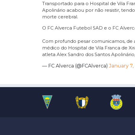
Transportado para o Hospital de Vila Fr
Apolinário acabou por não resistir, ten
morte cerebral.
O FC Alverca Futebol SAD e o FC Alver
Com profundo pesar comunicamos, de a
médico do Hospital de Vila Franca de Xi
atleta Alex Sandro dos Santos Apolinári
— FC Alverca (@FCAlverca)
January 7,