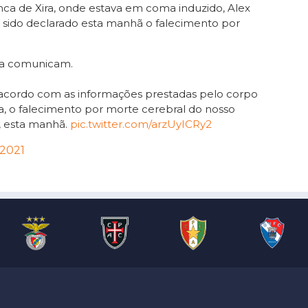
anca de Xira, onde estava em coma induzido, Alex
do sido declarado esta manhã o falecimento por
ca comunicam.
cordo com as informações prestadas pelo corpo
ra, o falecimento por morte cerebral do nosso
o, esta manhã.
pic.twitter.com/arzUyICRy2
 2021