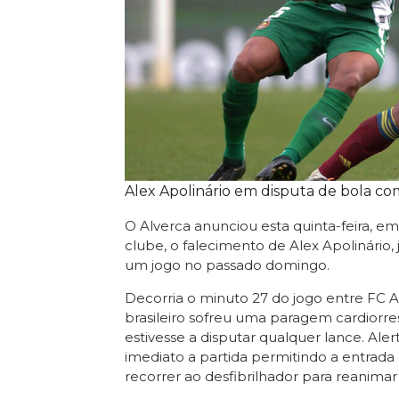
Alex Apolinário em disputa de bola co
O Alverca anunciou esta quinta-feira, e
clube, o falecimento de Alex Apolinário
um jogo no passado domingo.
Decorria o minuto 27 do jogo entre FC 
brasileiro sofreu uma paragem cardiorre
estivesse a disputar qualquer lance. Ale
imediato a partida permitindo a entrad
recorrer ao desfibrilhador para reanimar