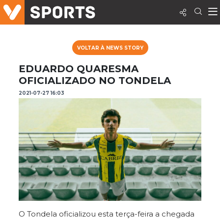
VOLTAR À NEWS STORY
EDUARDO QUARESMA
OFICIALIZADO NO TONDELA
2021-07-27 16:03
O Tondela oficializou esta terça-feira a chegada