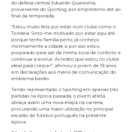
do defesa central Eduardo Quaresma,
proveniente do Sporting, por empréstimo até ao
final da temporada.
“Estou muito feliz por estar num clube como o
Tondela. Sinto-me motivado por estar aqui até
porque tenho família perto, já conheço
minimamente a cidade e por isso estou
preparado para sair da minha zona de conforto e
continuar a evoluir. Acredito que estou no clube
ideal para crescer”, afirmou o jovem de 19 anos
em declarações aos meios de comunicação do
emblema beirão.
Tendo representado o Sporting em apenas três
partidas na época passada, o jovem atleta
abraça assim uma nova etapa na carreira,
procurando uma maior utilização no principal
escalão do futebol português na presente
época.