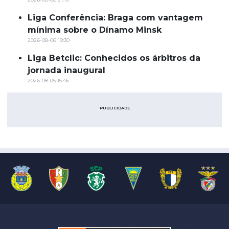
Liga Conferência: Braga com vantagem
mínima sobre o Dínamo Minsk
2026-08-06 19:30
Liga Betclic: Conhecidos os árbitros da
jornada inaugural
2026-08-05 15:46
PUBLICIDADE