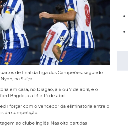
Saudi Pro League
MLS
Brasileirão
Mundial 2026
uartos de final da Liga dos Campeões, segundo
 Nyon, na Suíça.
ria em casa, no Dragão, a 6 ou 7 de abril, e o
d Brigde, a a 13 e 14 de abril.
dir forçar com o vencedor da eliminatória entre o
ais da competição.
antagem ao clube inglês. Nas oito partidas