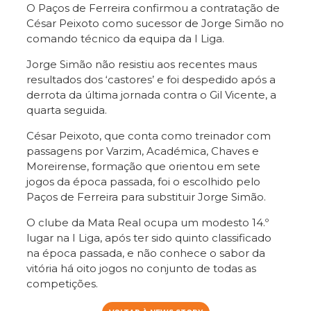
O Paços de Ferreira confirmou a contratação de
César Peixoto como sucessor de Jorge Simão no
comando técnico da equipa da I Liga.
Jorge Simão não resistiu aos recentes maus
resultados dos ‘castores’ e foi despedido após a
derrota da última jornada contra o Gil Vicente, a
quarta seguida.
César Peixoto, que conta como treinador com
passagens por Varzim, Académica, Chaves e
Moreirense, formação que orientou em sete
jogos da época passada, foi o escolhido pelo
Paços de Ferreira para substituir Jorge Simão.
O clube da Mata Real ocupa um modesto 14.º
lugar na I Liga, após ter sido quinto classificado
na época passada, e não conhece o sabor da
vitória há oito jogos no conjunto de todas as
competições.