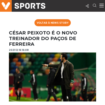
VOLTAR À NEWS STORY
CÉSAR PEIXOTO É O NOVO
TREINADOR DO PAÇOS DE
FERREIRA
2021-12-16 16:08