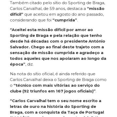
Também citado pelo sítio do Sporting de Braga,
Carlos Carvalhal, de 59 anos, destaca a
“missão
difícil”
que aceitou em agosto do ano passado,
considerando que foi
“cumprida”
.
“Aceitei esta missão difícil por amor ao
Sporting de Braga e pela relação que tenho
desde há décadas com o presidente António
Salvador. Chego ao final deste trajeto com a
sensação de missão cumprida e agradeço a
todos aqueles que nos apoiaram ao longo da
época”
, diz.
Na nota do sítio oficial, é ainda referido que
Carlos Carvalhal deixa o Sporting de Braga como
o
“técnico com mais vitórias ao serviço do
clube (92 triunfos em 167 jogos oficiais)”
.
“Carlos Carvalhal tem o seu nome escrito a
letras de ouro na história do Sporting de
Braga, com a conquista da Taça de Portugal