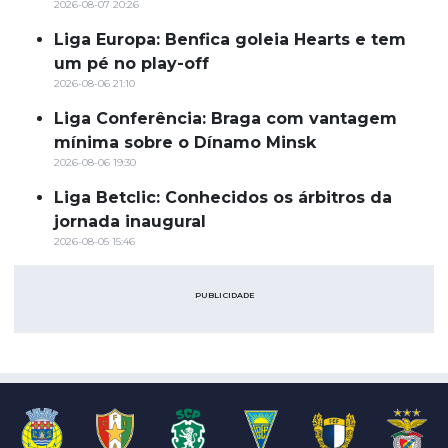
2026-08-07 20:26
Liga Europa: Benfica goleia Hearts e tem
um pé no play-off
2026-08-06 21:10
Liga Conferência: Braga com vantagem
mínima sobre o Dínamo Minsk
2026-08-06 19:30
Liga Betclic: Conhecidos os árbitros da
jornada inaugural
2026-08-05 15:46
PUBLICIDADE