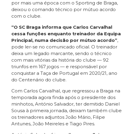
por mais uma época com o Sporting de Braga,
deixou o comando técnico por mútuo acordo
com o clube.
“O SC Braga informa que Carlos Carvalhal
cessa funções enquanto treinador da Equipa
Principal, numa decisão por mútuo acordo”
,
pode ler-se no comunicado oficial. O treinador
deixa um legado marcante, sendo o técnico
com mais vitórias da história do clube — 92
triunfos em 167 jogos — e responsável por
conquistar a Taça de Portugal em 2020/21, ano
do Centenário do clube.
Com Carlos Carvalhal, que regressou a Braga na
temporada agora finda após o presidente dos
minhotos, António Salvador, ter demitido Daniel
Sousa à primeira jornada, deixam também clube
os treinadores adjuntos João Mário, Filipe
Antunes, João Meireles e Tiago Pires.