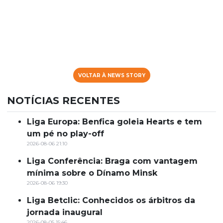
VOLTAR À NEWS STORY
NOTÍCIAS RECENTES
Liga Europa: Benfica goleia Hearts e tem
um pé no play-off
2026-08-06 21:10
Liga Conferência: Braga com vantagem
mínima sobre o Dínamo Minsk
2026-08-06 19:30
Liga Betclic: Conhecidos os árbitros da
jornada inaugural
2026-08-05 15:46