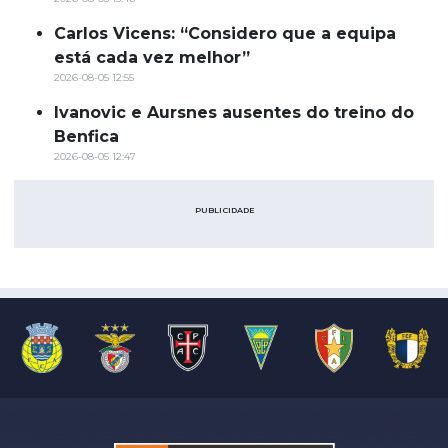
Carlos Vicens: “Considero que a equipa
está cada vez melhor”
2026-08-05 12:55
Ivanovic e Aursnes ausentes do treino do
Benfica
2026-08-05 12:47
PUBLICIDADE