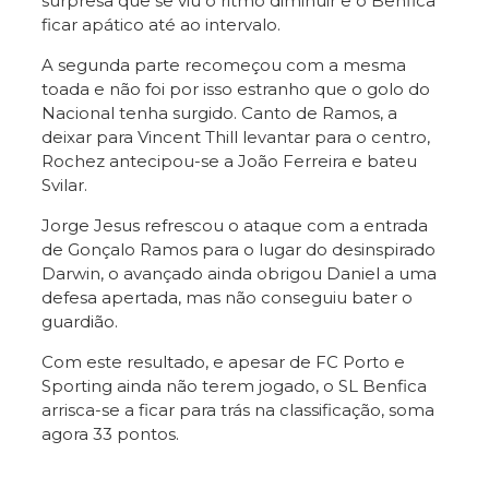
surpresa que se viu o ritmo diminuir e o Benfica
ficar apático até ao intervalo.
A segunda parte recomeçou com a mesma
toada e não foi por isso estranho que o golo do
Nacional tenha surgido. Canto de Ramos, a
deixar para Vincent Thill levantar para o centro,
Rochez antecipou-se a João Ferreira e bateu
Svilar.
Jorge Jesus refrescou o ataque com a entrada
de Gonçalo Ramos para o lugar do desinspirado
Darwin, o avançado ainda obrigou Daniel a uma
defesa apertada, mas não conseguiu bater o
guardião.
Com este resultado, e apesar de FC Porto e
Sporting ainda não terem jogado, o SL Benfica
arrisca-se a ficar para trás na classificação, soma
agora 33 pontos.