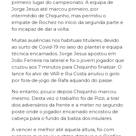
primeiro lugar do campeonato. A equipa de
Jorge Jesus até marcou primeiro, por
intermédio de Chiquinho, mas permitiu o
empate de Rochez no início da segunda parte e
foi incapaz de dar a volta.
Muitas ausências nos habituais titulares, devido
ao surto de Covid-19 no seio do plantel e equipa
técnica encarnados. Jorge Jesus apostou em
João Ferreira na lateral e foi o jovem jogador que
cruzou aos 7 minutos para Chiquinho finalizar. O
lance foi alvo de VAR e Rui Costa anulou o golo
por fora-de-jogo de Rafa aquando do passe.
No entanto, pouco depois Chiquinho marcou
mesmo. Desta vez o trabalho foi de Pizzi, a tirar
dois adversários da frente e a meter no segundo
poste onde o jogador encarnado encostou de
cabeça para o fundo da baliza dos insulares.
A vencer e melhor até aquela altura, foi com