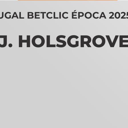
GAL BETCLIC ÉPOCA 2025/
J. HOLSGROV