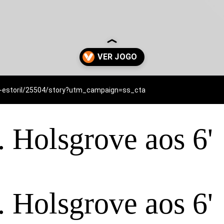
aga-estoril/25504/story?utm_campaign=ss_cta
J. Holsgrove aos 6'
J. Holsgrove aos 6'