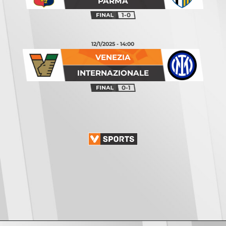
PARMA
1-0
12/1/2025 - 14:00
VENEZIA
INTERNAZIONALE
0-1