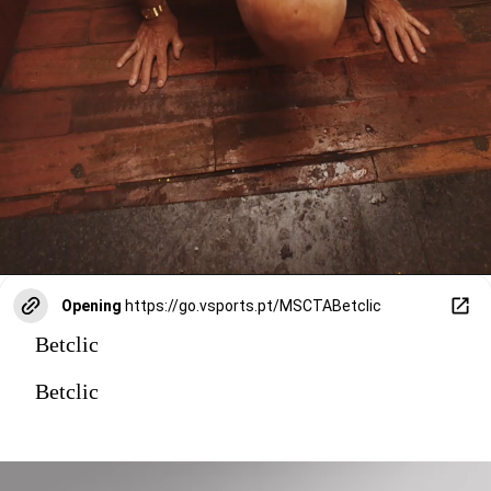
Opening
https://go.vsports.pt/MSCTABetclic
Betclic
Betclic