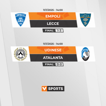
11/1/2025 - 14:00
EMPOLI
LECCE
1-3
11/1/2025 - 14:00
UDINESE
ATALANTA
0-0