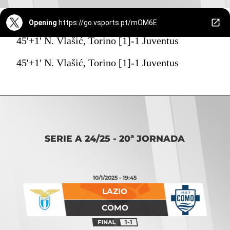
Opening
https://go.vsports.pt/mOM6E
45'+1' N. Vlašić, Torino [1]-1 Juventus
45'+1' N. Vlašić, Torino [1]-1 Juventus
SERIE A 24/25 - 20ª JORNADA
10/1/2025 - 19:45
LAZIO
COMO
1-1