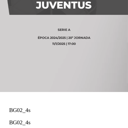
JUVENTUS
SERIE A
ÉPOCA 2024/2025 | 20ª JORNADA
11/1/2025 | 17:00
BG02_4s
BG02_4s