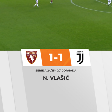
1-1
SERIE A 24/25 - 20ª JORNADA
N. VLAŠIĆ