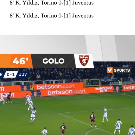
8' K. Yıldız, Torino 0-[1] Juventus
8' K. Yıldız, Torino 0-[1] Juventus
46'