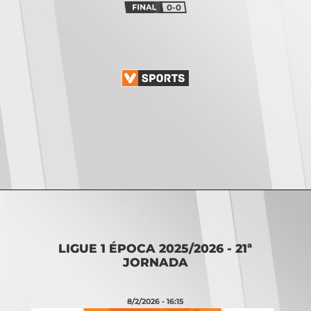
0-0
Opening
https://vsports.pt/vsports/jogo/ligue-1/psg-marselha/27774/classificacao
LIGUE 1 ÉPOCA 2025/2026 - 21ª
JORNADA
8/2/2026 - 16:15