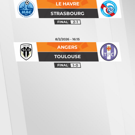
LE HAVRE
STRASBOURG
2-1
8/2/2026 - 16:15
ANGERS
TOULOUSE
1-0