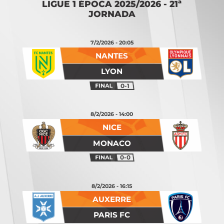
LIGUE 1 ÉPOCA 2025/2026 - 21ª
JORNADA
7/2/2026 - 20:05
NANTES
LYON
0-1
8/2/2026 - 14:00
NICE
MONACO
0-0
8/2/2026 - 16:15
AUXERRE
PARIS FC