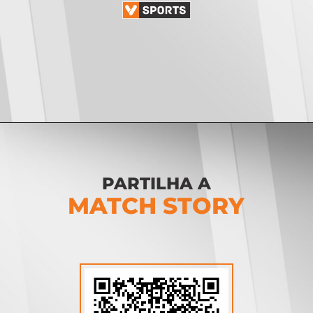
Opening
https://vsports.pt/vsports/jogo/ligue-1/psg-marselha/27774/classificacao
PARTILHA A
MATCH STORY