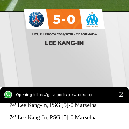
5-0
LIGUE 1 ÉPOCA 2025/2026 - 21ª JORNADA
LEE KANG-IN
Opening
https://go.vsports.pt/whatsapp
74' Lee Kang-In, PSG [5]-0 Marselha
74' Lee Kang-In, PSG [5]-0 Marselha