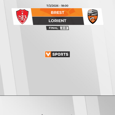
7/2/2026 - 18:00
BREST
LORIENT
2-0
Opening
https://vsports.pt/vsports/jogo/ligue-1/psg-marselha/27774/classificacao