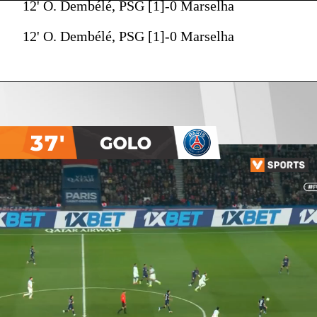
12' O. Dembélé, PSG [1]-0 Marselha
12' O. Dembélé, PSG [1]-0 Marselha
37'