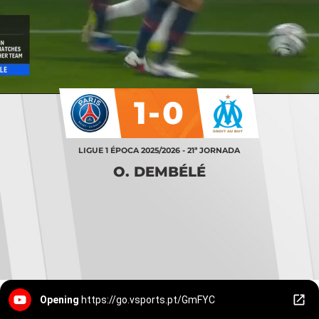
1-0
LIGUE 1 ÉPOCA 2025/2026 - 21ª JORNADA
O. DEMBÉLÉ
Opening
https://go.vsports.pt/GmFYC