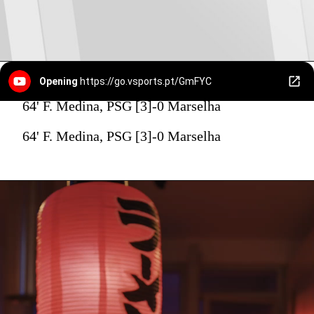
Opening
https://go.vsports.pt/GmFYC
64' F. Medina, PSG [3]-0 Marselha
64' F. Medina, PSG [3]-0 Marselha