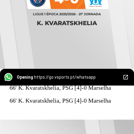
LIGUE 1 ÉPOCA 2025/2026 - 21ª JORNADA
K. KVARATSKHELIA
Opening
https://go.vsports.pt/whatsapp
66' K. Kvaratskhelia, PSG [4]-0 Marselha
66' K. Kvaratskhelia, PSG [4]-0 Marselha