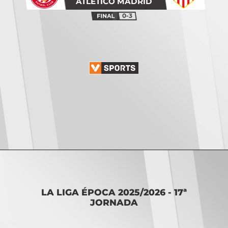
ATLÉTICO MADRID
0-3
Opening
https://vsports.pt/vsports/jogo/la-liga/real-betis-getafe/26378/classificacao
LA LIGA ÉPOCA 2025/2026 - 17ª
JORNADA