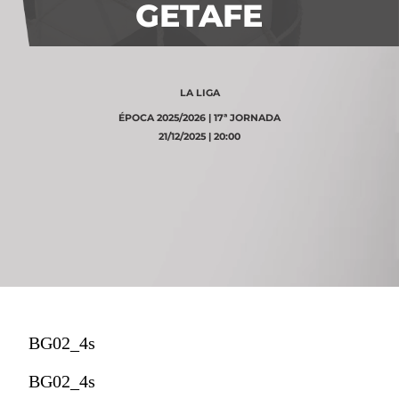
GETAFE
LA LIGA
ÉPOCA 2025/2026 | 17ª JORNADA
21/12/2025 | 20:00
BG02_4s
BG02_4s