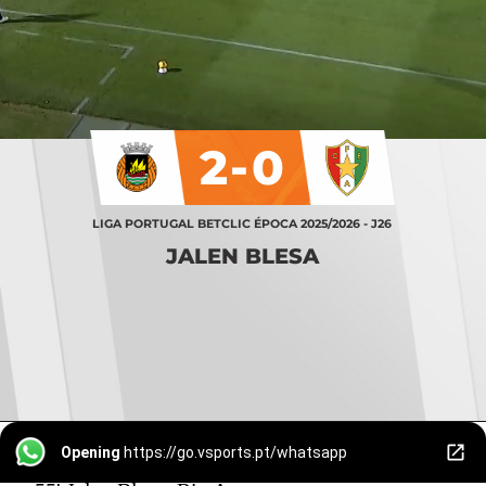
2-0
LIGA PORTUGAL BETCLIC ÉPOCA 2025/2026 - J26
JALEN BLESA
Opening
https://go.vsports.pt/whatsapp