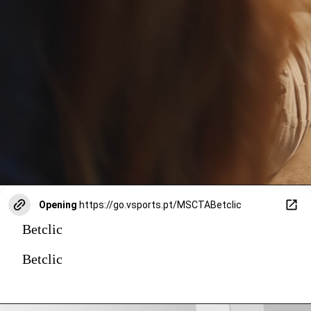
Opening
https://go.vsports.pt/MSCTABetclic
Betclic
Betclic