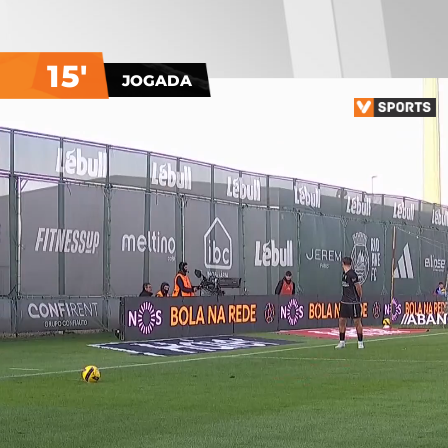
15'
JOGADA