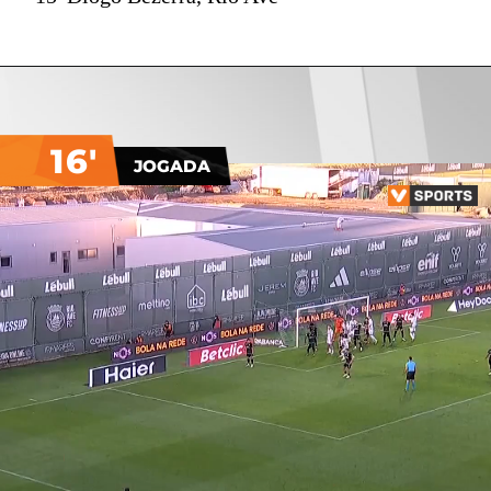
16'
JOGADA