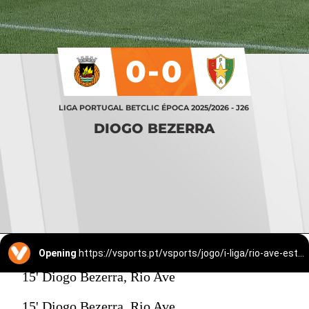
0-0
LIGA PORTUGAL BETCLIC ÉPOCA 2025/2026 - J26
DIOGO BEZERRA
Opening
https://vsports.pt/vsports/jogo/i-liga/rio-ave-estrela-amadora/25456/destaques
15' Diogo Bezerra, Rio Ave
15' Diogo Bezerra, Rio Ave