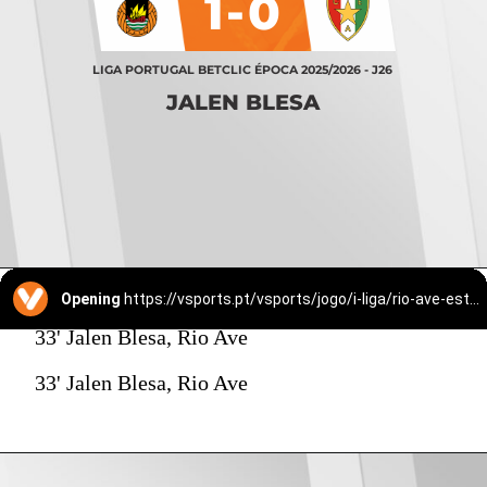
1-0
LIGA PORTUGAL BETCLIC ÉPOCA 2025/2026 - J26
JALEN BLESA
Opening
https://vsports.pt/vsports/jogo/i-liga/rio-ave-estrela-amadora/25456/minuto
33' Jalen Blesa, Rio Ave
33' Jalen Blesa, Rio Ave