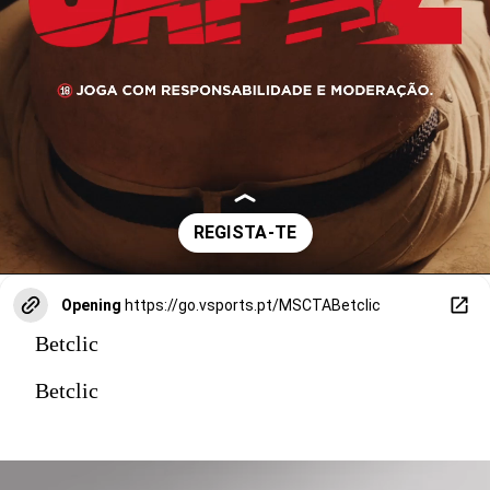
Opening
https://go.vsports.pt/MSCTABetclic
Betclic
Betclic