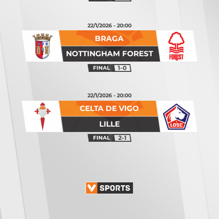
22/1/2026 - 20:00
BRAGA
NOTTINGHAM FOREST
1-0
22/1/2026 - 20:00
CELTA DE VIGO
LILLE
2-1