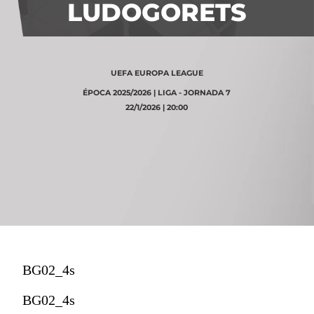
LUDOGORETS
UEFA EUROPA LEAGUE
ÉPOCA 2025/2026 | LIGA - JORNADA 7
22/1/2026 | 20:00
BG02_4s
BG02_4s