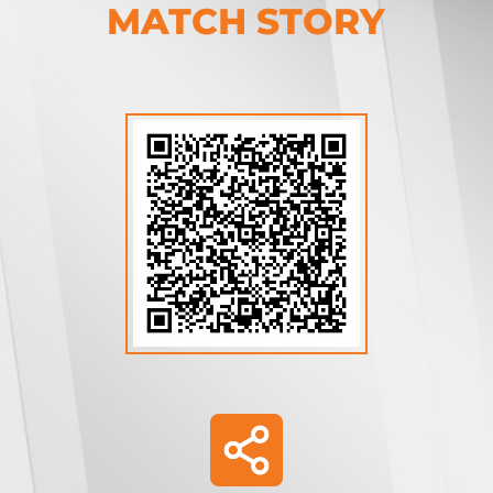
MATCH STORY