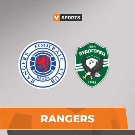
RANGERS