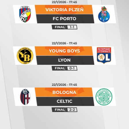
22/1/2026 - 17:45
VIKTORIA PLZEŇ
FC PORTO
1-1
22/1/2026 - 17:45
YOUNG BOYS
LYON
0-1
22/1/2026 - 17:45
BOLOGNA
CELTIC
2-2