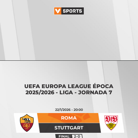
UEFA EUROPA LEAGUE ÉPOCA
2025/2026 - LIGA - JORNADA 7
22/1/2026 - 20:00
ROMA
STUTTGART
2-0